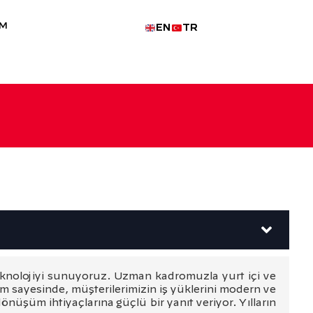
İM
EN
TR
knolojiyi sunuyoruz. Uzman kadromuzla yurt içi ve
m sayesinde, müşterilerimizin iş yüklerini modern ve
önüşüm ihtiyaçlarına güçlü bir yanıt veriyor. Yılların