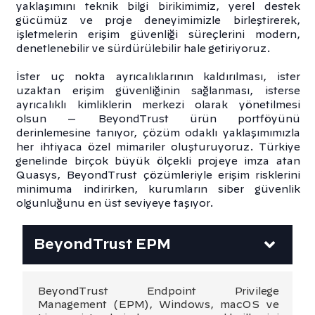
yaklaşımını teknik bilgi birikimimiz, yerel destek
gücümüz ve proje deneyimimizle birleştirerek,
işletmelerin erişim güvenliği süreçlerini modern,
denetlenebilir ve sürdürülebilir hale getiriyoruz.
İster uç nokta ayrıcalıklarının kaldırılması, ister
uzaktan erişim güvenliğinin sağlanması, isterse
ayrıcalıklı kimliklerin merkezi olarak yönetilmesi
olsun — BeyondTrust ürün portföyünü
derinlemesine tanıyor, çözüm odaklı yaklaşımımızla
her ihtiyaca özel mimariler oluşturuyoruz. Türkiye
genelinde birçok büyük ölçekli projeye imza atan
Quasys, BeyondTrust çözümleriyle erişim risklerini
minimuma indirirken, kurumların siber güvenlik
olgunluğunu en üst seviyeye taşıyor.
BeyondTrust EPM
BeyondTrust Endpoint Privilege
Management (EPM), Windows, macOS ve