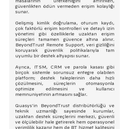
masalarının üretkenliğini artırırken,
güvenlikten ödün vermeden erişim kolaylığı
sunar.
Gelişmiş kimlik doğrulama, oturum kaydı,
çok faktörlü erişim kontrolleri ve detaylı izin
yönetimi gibi özelliklerle uzaktan erişim
süreçleri tamamen güvence altına alınır.
BeyondTrust Remote Support, veri gizliliğini
koruyarak güvenlik politikalarıyla tam
uyumlu bir destek altyapısı sunar.
Ayrıca, ITSM, CRM ve parola kasası gibi
birçok sistemle sorunsuz entegre olabilen
platform; destek taleplerinin daha hızlı
çözülmesini, süreçlerin otomasyonla
optimize edilmesini ve kullanıcı
memnuniyetinin artmasını sağlar.
Quasys’in BeyondTrust distribütörlüğü ve
teknik uzmanlığı sayesinde kurumlar,
uzaktan destek süreçlerini merkezi, güvenli
ve ölçülebilir hale getirerek hem operasyonel
verimlilik kazanır hem de BT hizmet kalitesini