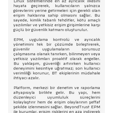
Linux sistemlerinde en az ayrıcalık ilkesini
hayata geçirerek, kullanıcıların yalnızca
görevlerini yerine getirmeleri için gerekli olan
erişim haklarına sahip olmasını sağlar. Bu
sayede, kimlik tabanlı tehditler, kötü amaçlı
yazılımlar ve yetkisiz erişim girişimlerine karşı
güçlü bir güvenlik katmanı oluşturulur.
EPM, uygulama kontrolü ve ayrıcalık
yönetimini tek bir çözümde birleştirerek,
güvenilir uygulamaların sorunsuz
çalışmasına olanak tanırken, bilinmeyen veya
yetkisiz yazılımları proaktif olarak engeller.
Bu yaklaşım, güvenliği artırırken kullanıcı
deneyimini kesintiye uğratmaz; son kullanıcı
verimliliği korunur, BT ekiplerinin müdahale
ihtiyacı azalır.
Platform, merkezi bir denetim ve raporlama
altyapısıyla birlikte gelir. Bu yapı, hem
düzenleyici uyumluluk süreçlerini
kolaylaştırır hem de erişim olaylarının şeffaf
şekilde izlenmesini sağlar. BeyondTrust EPM
ile kurumlar, erişim risklerini en aza indirerek