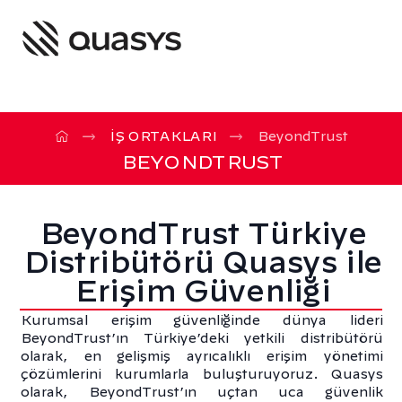
İŞ ORTAKLARI
BeyondTrust
BEYONDTRUST
BeyondTrust Türkiye
Distribütörü Quasys ile
Erişim Güvenliği
Kurumsal erişim güvenliğinde dünya lideri
BeyondTrust’ın Türkiye’deki yetkili distribütörü
olarak, en gelişmiş ayrıcalıklı erişim yönetimi
çözümlerini kurumlarla buluşturuyoruz. Quasys
olarak, BeyondTrust’ın uçtan uca güvenlik