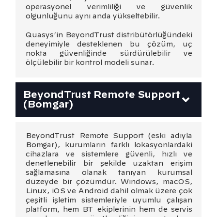
operasyonel verimliliği ve güvenlik
olgunluğunu aynı anda yükseltebilir.
Quasys’in BeyondTrust distribütörlüğündeki
deneyimiyle desteklenen bu çözüm, uç
nokta güvenliğinde sürdürülebilir ve
ölçülebilir bir kontrol modeli sunar.
BeyondTrust Remote Support
(Bomgar)
BeyondTrust Remote Support (eski adıyla
Bomgar), kurumların farklı lokasyonlardaki
cihazlara ve sistemlere güvenli, hızlı ve
denetlenebilir bir şekilde uzaktan erişim
sağlamasına olanak tanıyan kurumsal
düzeyde bir çözümdür. Windows, macOS,
Linux, iOS ve Android dahil olmak üzere çok
çeşitli işletim sistemleriyle uyumlu çalışan
platform, hem BT ekiplerinin hem de servis